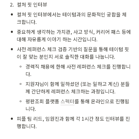
2
.
컬처 핏 인터뷰
•
컬쳐 핏 인터뷰에서는 테이텀과의 문화적인 궁합을 체
크합니다.
•
중요하게 생각하는 가치관, 사고 방식, 커리어 패스 등에 
대해 자유롭게 이야기 하는 시간입니다.
•
사전 레퍼런스 체크 검증 기반의 질문을 통해 테이텀 핏
이 잘 맞는 분인지 서로 솔직한 대화를 나눕니다.
◦
경력직 채용에 한해 사전 레퍼런스 체크를 진행합니
다.
◦
지원자님이 함께 일하셨던 (또는 일하고 계신) 분들
께 간단하게 레퍼런스 체크하는 과정입니다.
◦
평판조회 플랫폼 
스펙터
를 통해 온라인으로 진행됩
니다. 
•
피플 팀 리드, 임원진과 함께 각 1시간 정도 인터뷰를 진
행합니다. 